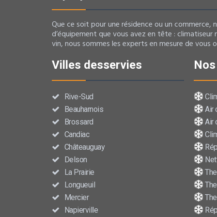
Que ce soit pour une résidence ou un commerce, no
d’équipement que vous avez en tête : climatiseur 
vin, nous sommes les experts en mesure de vous offr
Villes desservies
Nos 
Rive-Sud
Clim
Beauharnois
Air 
Brossard
Air 
Candiac
Clim
Châteauguay
Répa
Delson
Nett
La Prairie
The
Longueuil
The
Mercier
The
Napierville
Rép