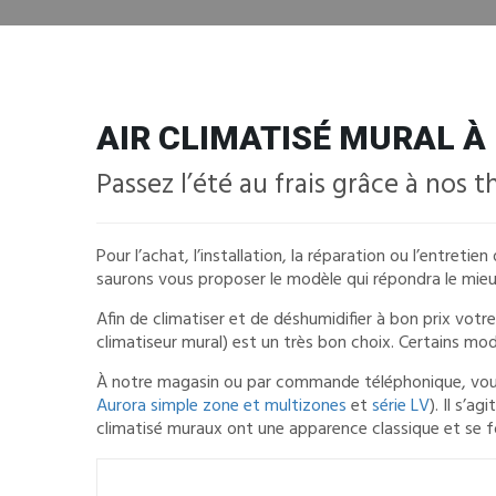
AIR CLIMATISÉ MURAL À
Passez l’été au frais grâce à no
Pour l’achat, l’installation, la réparation ou l’entreti
saurons vous proposer le modèle qui répondra le mieu
Afin de climatiser et de déshumidifier à bon prix vo
climatiseur mural) est un très bon choix. Certains 
À notre magasin ou par commande téléphonique, vous p
Aurora simple zone et multizones
et
série LV
). Il s’a
climatisé muraux ont une apparence classique et se