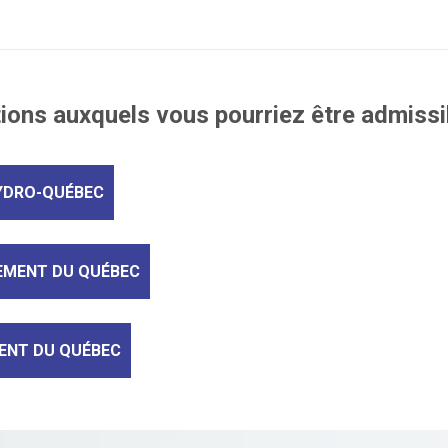
ons auxquels vous pourriez être admissib
YDRO-QUÉBEC
EMENT DU QUÉBEC
ENT DU QUÉBEC