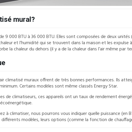
tisé mural?
9 000 BTU à 36 000 BTU. Elles sont composées de deux unités (une in
chaleur et l’humidité qui se trouvent dans la maison et les expulse 
rbe la chaleur du dehors (il y a de la chaleur dans l’air même par t
ue
s d’air climatisé muraux offrent de très bonnes performances. Ils a
 minimum. Certains modèles sont même classés Energy Star.
pes de climatiseurs, ces appareils ont un taux de rendement énergét
 écoénergétique.
ez à climatiser, nous pourrons vous indiquer quelle puissance (en BT
 différents modèles, leurs options (comme la fonction de chauffag