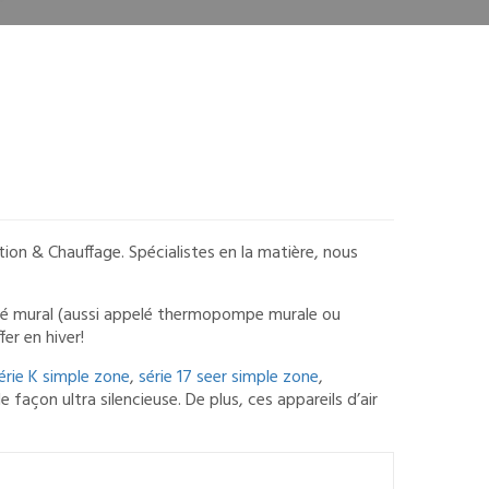
sation & Chauffage. Spécialistes en la matière, nous
tisé mural (aussi appelé thermopompe murale ou
er en hiver!
érie K simple zone
,
série 17 seer simple zone
,
façon ultra silencieuse. De plus, ces appareils d’air