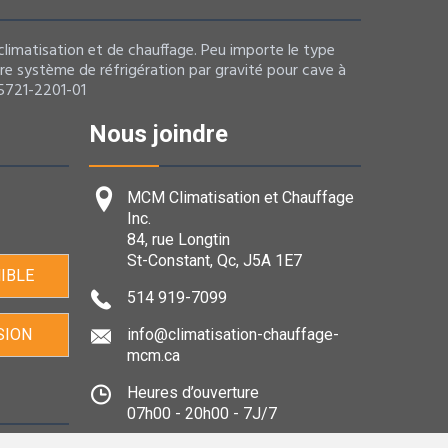
limatisation et de chauffage. Peu importe le type
re système de réfrigération par gravité pour cave à
 5721-2201-01
Nous joindre
MCM Climatisation et Chauffage
Inc.
84, rue Longtin
St-Constant, Qc, J5A 1E7
IBLE
514 919-7099
SION
info@climatisation-chauffage-
mcm.ca
Heures d’ouverture
07h00 - 20h00 - 7J/7