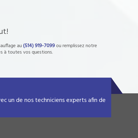
ut!
Chauffage au
(514) 919-7099
ou remplissez notre
s à toutes vos questions.
c un de nos techniciens experts afin de