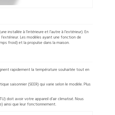
stallée à l’intérieure et l’autre à l’extérieur). En
à l’extérieur. Les modèles ayant une fonction de
emps froid) et la propulse dans la maison.
tteignent rapidement la température souhaitée tout en
ique saisonnier (SEER) qui varie selon le modèle. Plus
U) doit avoir votre appareil d’air climatisé. Nous
e) ainsi que leur fonctionnement.