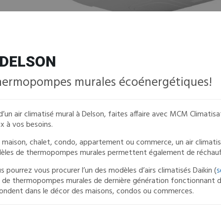
 DELSON
s thermopompes murales écoénergétiques!
en d’un air climatisé mural à Delson, faites affaire avec MCM Climati
x à vos besoins.
tre maison, chalet, condo, appartement ou commerce, un air clima
modèles de thermopompes murales permettent également de réchauff
ourrez vous procurer l’un des modèles d’airs climatisés Daikin (
s
git de thermopompes murales de dernière génération fonctionnant de 
 fondent dans le décor des maisons, condos ou commerces.