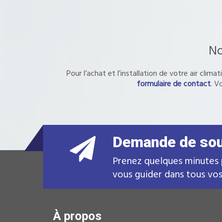
No
Pour l’achat et l’installation de votre air cli
formulaire de contact
. V
Demande de so
Prenez quelques minutes 
vous guider dans tous vos 
À propos